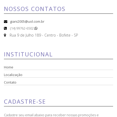
NOSSOS CONTATOS
giani2005@uol.com.br
(14) 99762-6502
Rua 9 de Julho 189 - Centro - Bofete - SP
INSTITUCIONAL
Home
Localização
Contato
CADASTRE-SE
Cadastre seu email abaixo para receber nossas promoções e