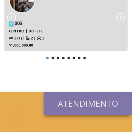
003
V
CENTRO | BOFETE
3 (1)
|
2
|
3
$1,000,000.00
ATENDIMENTO