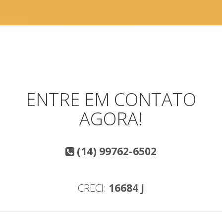
ENTRE EM CONTATO
AGORA!
(14) 99762-6502
CRECI:
16684 J