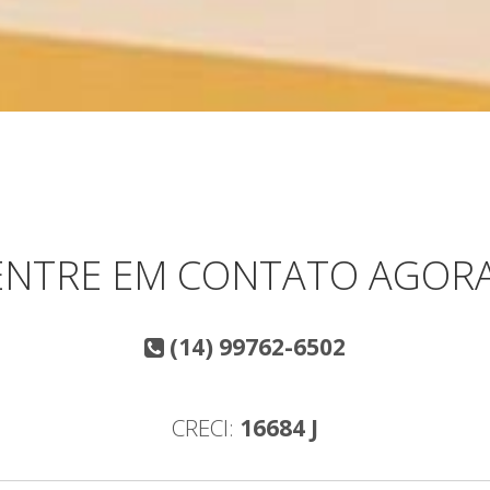
ENTRE EM CONTATO AGORA
(14) 99762-6502
CRECI:
16684 J