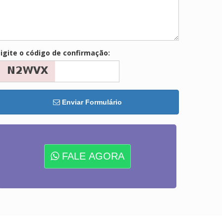
igite o código de confirmação:
Enviar Formulário
FALE AGORA