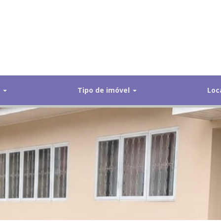
s
Tipo de imóvel
Loc