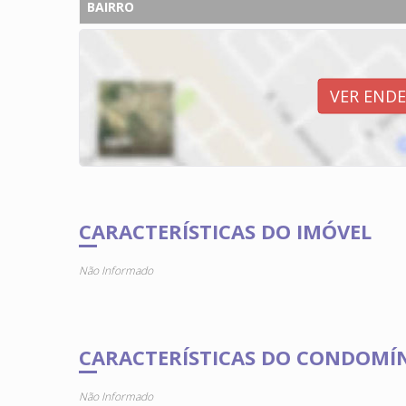
BAIRRO
VER END
CARACTERÍSTICAS DO IMÓVEL
Não Informado
CARACTERÍSTICAS DO CONDOMÍ
Não Informado