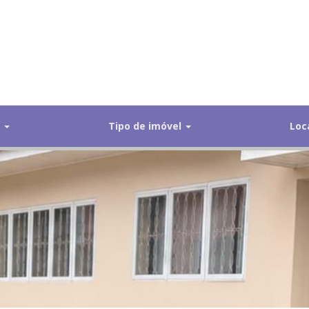
s
Tipo de imóvel
Loc