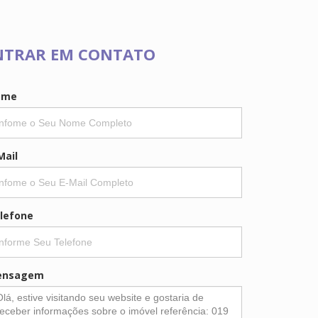
NTRAR EM CONTATO
ome
Mail
lefone
ensagem