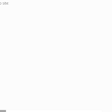
 site: