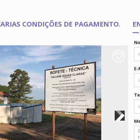
VARIAS CONDIÇÕES DE PAGAMENTO.
E
N
E-
Te
M