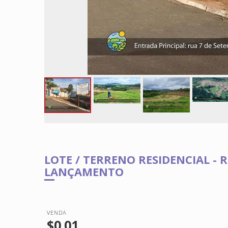
LOTE / TERRENO RESIDENCIAL - 
LANÇAMENTO
VENDA
$0.01