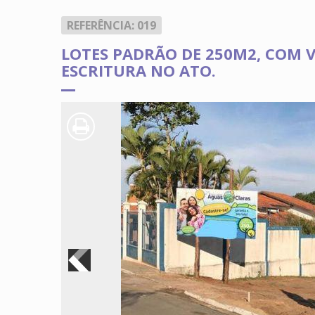
REFERÊNCIA: 019
LOTES PADRÃO DE 250M2, COM 
ESCRITURA NO ATO.