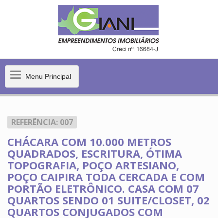
Menu
Menu Principal
Principal
REFERÊNCIA: 007
CHÁCARA COM 10.000 METROS
QUADRADOS, ESCRITURA, ÓTIMA
TOPOGRAFIA, POÇO ARTESIANO,
POÇO CAIPIRA TODA CERCADA E COM
PORTÃO ELETRÔNICO. CASA COM 07
QUARTOS SENDO 01 SUITE/CLOSET, 02
QUARTOS CONJUGADOS COM