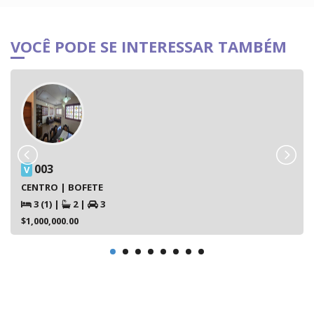
VOCÊ PODE SE INTERESSAR TAMBÉM
003
V
CENTRO | BOFETE
3 (1)
|
2
|
3
$1,000,000.00