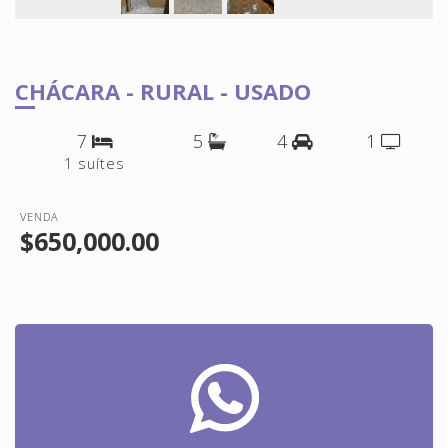
CHÁCARA - RURAL - USADO
7
5
4
1
1 suítes
VENDA
$650,000.00