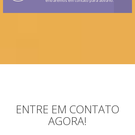
entraremos em contato para ativá-lo.
ENTRE EM CONTATO
AGORA!