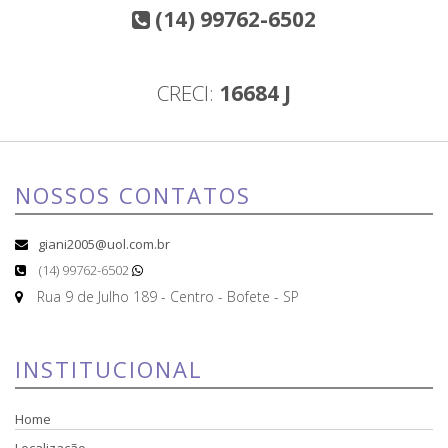
(14) 99762-6502
CRECI:
16684 J
NOSSOS CONTATOS
giani2005@uol.com.br
(14) 99762-6502
Rua 9 de Julho 189 - Centro - Bofete - SP
INSTITUCIONAL
Home
Localização