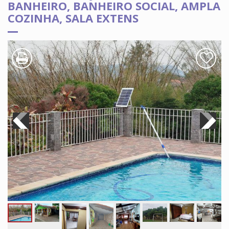
BANHEIRO, BANHEIRO SOCIAL, AMPLA
COZINHA, SALA EXTENS